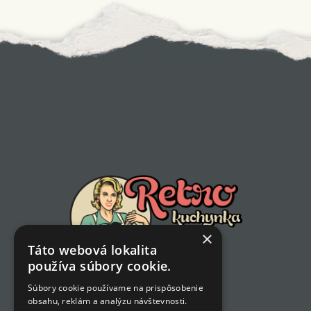
Skip
Skip
links
to
content
×
Táto webová lokalita
používa súbory cookie.
Súbory cookie používame na prispôsobenie
obsahu, reklám a analýzu návštevnosti.