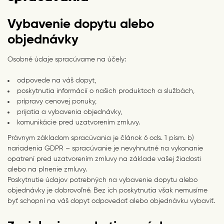
Vybavenie dopytu alebo
objednávky
Osobné údaje spracúvame na účely:
odpovede na váš dopyt,
poskytnutia informácií o našich produktoch a službách,
prípravy cenovej ponuky,
prijatia a vybavenia objednávky,
komunikácie pred uzatvorením zmluvy.
Právnym základom spracúvania je článok 6 ods. 1 písm. b)
nariadenia GDPR – spracúvanie je nevyhnutné na vykonanie
opatrení pred uzatvorením zmluvy na základe vašej žiadosti
alebo na plnenie zmluvy.
Poskytnutie údajov potrebných na vybavenie dopytu alebo
objednávky je dobrovoľné. Bez ich poskytnutia však nemusíme
byť schopní na váš dopyt odpovedať alebo objednávku vybaviť.