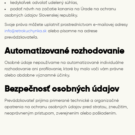
kedykoľvek odvolať udelený súhlas,
podať návrh na začatie konania na Úrade na ochranu
osobných údajov Slovenskej republiky.
Svoje práva môžete uplatniť prostredníctvom e-mailovej adresy
info@retrokuchynka.sk
alebo písomne na adrese
prevádzkovateľa.
Automatizované rozhodovanie
Osobné údaje nepoužívame na automatizované individuálne
rozhodovanie ani profilovanie, ktoré by malo voči vám právne
alebo obdobne významné účinky.
Bezpečnosť osobných údajov
Prevádzkovateľ prijíma primerané technické a organizačné
opatrenia na ochranu osobných údajov pred stratou, zneužitím,
neoprávneným prístupom, zverejnením alebo poškodením.