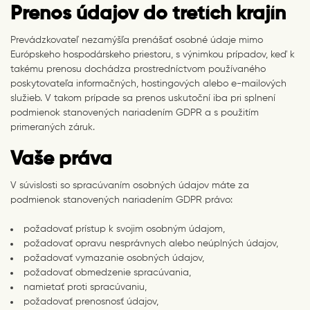
Prenos údajov do tretích krajín
Prevádzkovateľ nezamýšľa prenášať osobné údaje mimo
Európskeho hospodárskeho priestoru, s výnimkou prípadov, keď k
takému prenosu dochádza prostredníctvom používaného
poskytovateľa informačných, hostingových alebo e-mailových
služieb. V takom prípade sa prenos uskutoční iba pri splnení
podmienok stanovených nariadením GDPR a s použitím
primeraných záruk.
Vaše práva
V súvislosti so spracúvaním osobných údajov máte za
podmienok stanovených nariadením GDPR právo:
požadovať prístup k svojim osobným údajom,
požadovať opravu nesprávnych alebo neúplných údajov,
požadovať vymazanie osobných údajov,
požadovať obmedzenie spracúvania,
namietať proti spracúvaniu,
požadovať prenosnosť údajov,