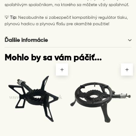
spoľahlivým spoločníkom, na ktorého sa môžete vždy spoľahnúť.
💡
Tip
: Nezabudnite si zabezpečiť kompatibilný regulátor tlaku,
plynovú hadicu a plynovú fľašu pre okamžité použitie!
Ďalšie informácie
Mohlo by sa vám páčiť...