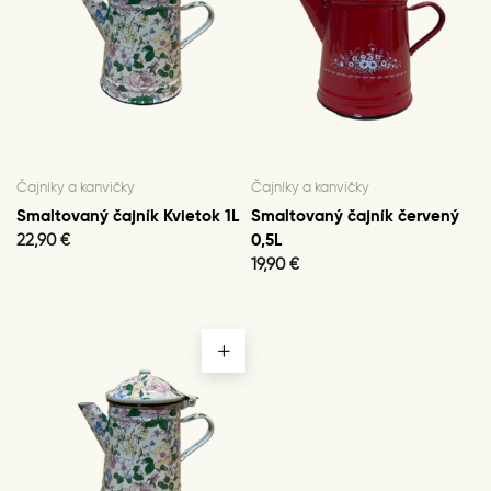
Čajníky a kanvičky
Čajníky a kanvičky
Smaltovaný čajník Kvietok 1L
Smaltovaný čajník červený
22,90
€
0,5L
19,90
€