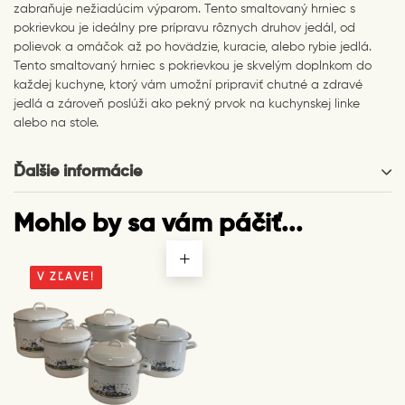
zabraňuje nežiadúcim výparom. Tento smaltovaný hrniec s
pokrievkou je ideálny pre prípravu rôznych druhov jedál, od
polievok a omáčok až po hovädzie, kuracie, alebo rybie jedlá.
Tento smaltovaný hrniec s pokrievkou je skvelým doplnkom do
každej kuchyne, ktorý vám umožní pripraviť chutné a zdravé
jedlá a zároveň poslúži ako pekný prvok na kuchynskej linke
alebo na stole.
Ďalšie informácie
Mohlo by sa vám páčiť...
V ZĽAVE!