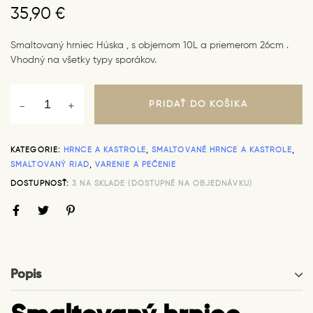
35,90
€
Smaltovaný hrniec Húska , s objemom 10L a priemerom 26cm .
Vhodný na všetky typy sporákov.
PRIDAŤ DO KOŠÍKA
KATEGÓRIE:
HRNCE A KASTRÓLE
,
SMALTOVANÉ HRNCE A KASTRÓLE
,
SMALTOVANÝ RIAD
,
VARENIE A PEČENIE
DOSTUPNOSŤ:
3 NA SKLADE (DOSTUPNÉ NA OBJEDNÁVKU)
Popis