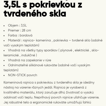
3,5L s pokrievkou z
tvrdeného skla
Objem : 3,5L
Priemer : 28 cm
Farba : bordová
Materiál : rajnica- kamenina , pokrievka – tvrdené sklo (odolné
voči vysokým teplotám)
Vhodná na všetky typy sporákov ( plynové , elektrické , sklo-
keramické , indukčné )
Vhodná na zapekanie v rúre
Odnímateľné silikónové rukoväte (odolné voči vysokým
teplotám)
NON-STICK povrch
Kameninová rajnica s pokrievkou z tvrdeného skla je ideálny
nástroj na varenie rôznych jedál. Rajnica je vyrobená z
kvalitného materiálu, ktorý zaručuje dlhú životnosť a vysokú
odolnosť voči teplu. Nepriľnavý povrch rajnice uľahčuje varenie.
Jej robustné telo a ergonomické rukoväte umožňujú ľahkú