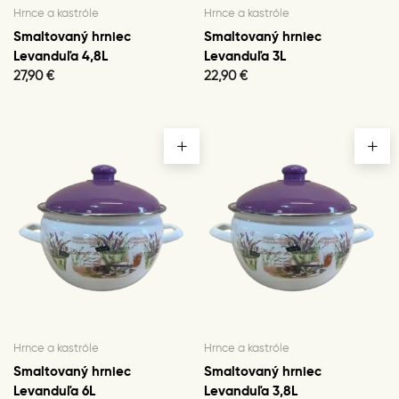
Hrnce a kastróle
Hrnce a kastróle
Smaltovaný hrniec
Smaltovaný hrniec
Levanduľa 4,8L
Levanduľa 3L
27,90
€
22,90
€
Hrnce a kastróle
Hrnce a kastróle
Smaltovaný hrniec
Smaltovaný hrniec
Levanduľa 6L
Levanduľa 3,8L